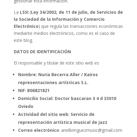
gestionar esta información.
La
LSSI
(
Ley 34/2002, de 11 de julio, de Servicios de
la Sociedad de la Información y Comercio
Electrónico
) que regula las transacciones económicas
mediante medios electrónicos, como es el caso de
este blog.
DATOS DE IDENTIFICACIÓN
El responsable y titular de este sitio web es
Nombre: Nuria Becerra Aller / Kairos
representaciones artísticas S.L.
NIF: B06821821
Domicilio Social: Doctor bascaran 3 4 d 33010
Oviedo
Actividad del sitio web: Servicio de
representación artística musical de jazz
Correo electrónico
: arielbringuezmusic@gmail.com