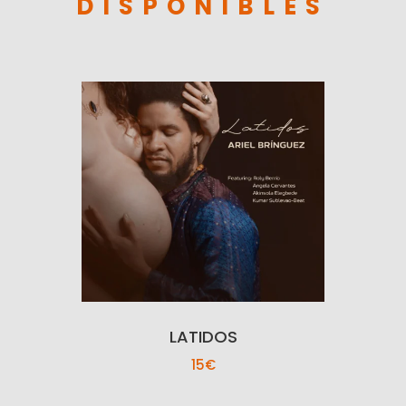
DISPONIBLES
LATIDOS
15€