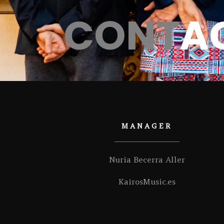
CONT
A
MANAGER
Nuria Becerra Aller
KairosMusic.es