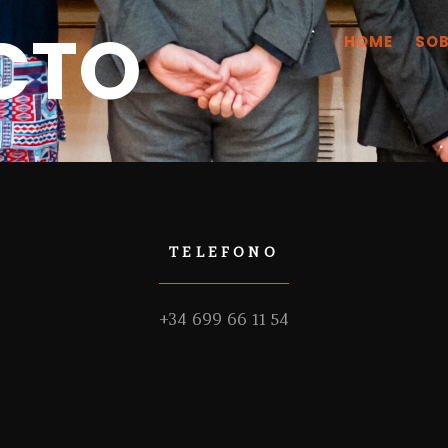
CTO
HOME
SOB
TELEFONO
+34 699 66 11 54