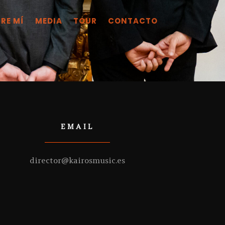
RE MÍ
MEDIA
TOUR
CONTACTO
EMAIL
director@kairosmusic.es