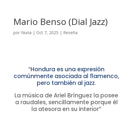
Mario Benso (Dial Jazz)
por
Nuria
|
Oct 7, 2025
|
Reseña
“
Hondura es una expresión
comúnmente asociada al flamenco,
pero también al jazz
.
La música de Ariel Brínguez la posee
a raudales, sencillamente porque él
la atesora en su interior”